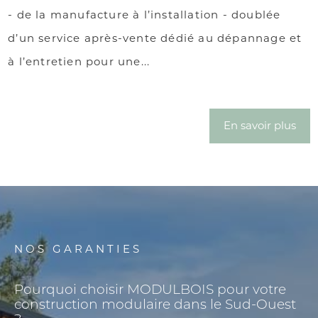
- de la manufacture à l’installation - doublée
d’un service après-vente dédié au dépannage et
à l’entretien pour une...
En savoir plus
NOS GARANTIES
Pourquoi choisir MODULBOIS pour votre
construction modulaire dans le Sud-Ouest