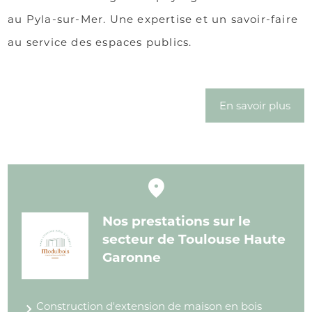
au Pyla-sur-Mer. Une expertise et un savoir-faire
au service des espaces publics.
En savoir plus
Nos prestations sur le
secteur de Toulouse Haute
Garonne
Construction d'extension de maison en bois