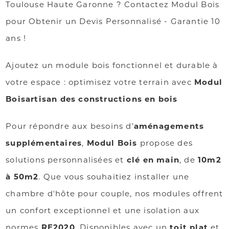
Toulouse Haute Garonne ? Contactez Modul Bois
pour Obtenir un Devis Personnalisé - Garantie 10
ans !
Ajoutez un module bois fonctionnel et durable à
votre espace : optimisez votre terrain avec
Modul
Boisartisan des constructions en bois
Pour répondre aux besoins d’
aménagements
supplémentaires
,
Modul Bois
propose des
solutions personnalisées et
clé en main
, de
10m2
à 50m2
. Que vous souhaitiez installer une
chambre d'hôte pour couple, nos modules offrent
un confort exceptionnel et une isolation aux
normes
RE2020
. Disponibles avec un
toit plat
et