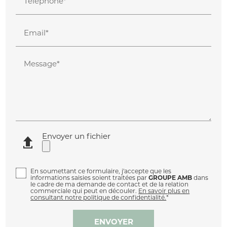
Téléphone*
Email*
Message*
Envoyer un fichier
En soumettant ce formulaire, j'accepte que les
informations saisies soient traitées par
GROUPE AMB
dans
le cadre de ma demande de contact et de la relation
commerciale qui peut en découler.
En savoir plus en
consultant notre politique de confidentialité.
*