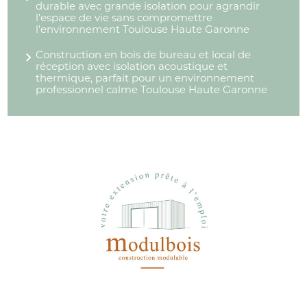
durable avec grande isolation pour agrandir
l’espace de vie sans compromettre
l'environnement Toulouse Haute Garonne
Construction en bois de bureau et local de
réception avec isolation acoustique et
thermique, parfait pour un environnement
professionnel calme Toulouse Haute Garonne