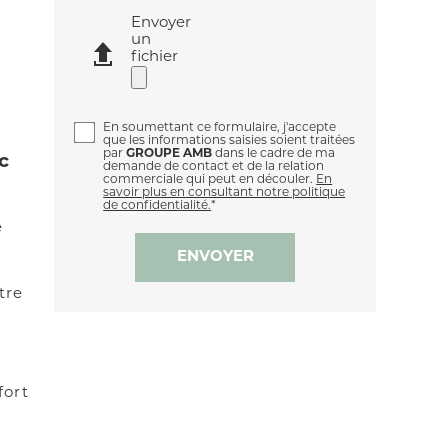
Envoyer
un
fichier
En soumettant ce formulaire, j'accepte
que les informations saisies soient traitées
par
GROUPE AMB
dans le cadre de ma
c
demande de contact et de la relation
commerciale qui peut en découler.
En
savoir plus en consultant notre politique
de confidentialité.
*
e
s
tre
fort