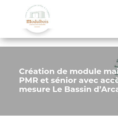
Panneau de gestion des cookies
Création de module ma
PMR et sénior avec acc
mesure Le Bassin d’Ar