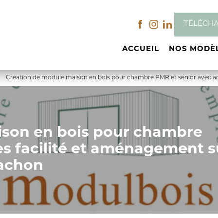
TÉLÉCH
ACCUEIL
NOS MODÈ
Création de module maison en bois pour chambre PMR et sénior avec ac
ison en bois pour chambre
ès facilité et aménagement s
cachon