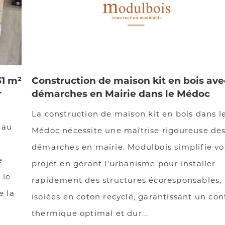
31 m²
Construction de maison kit en bois ave
r
démarches en Mairie dans le Médoc
La construction de maison kit en bois dans l
nau
Médoc nécessite une maîtrise rigoureuse de
démarches en mairie. Modulbois simplifie vo
e
projet en gérant l'urbanisme pour installer
 le
rapidement des structures écoresponsables,
e la
isolées en coton recyclé, garantissant un con
thermique optimal et dur...