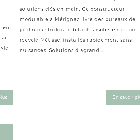
solutions clés en main. Ce constructeur
modulable à Mérignac livre des bureaux de
ément
jardin ou studios habitables isolés en coton
nsac
recyclé Métisse, installés rapidement sans
 vie
nuisances. Solutions d'agrand...
plus
En savoir pl