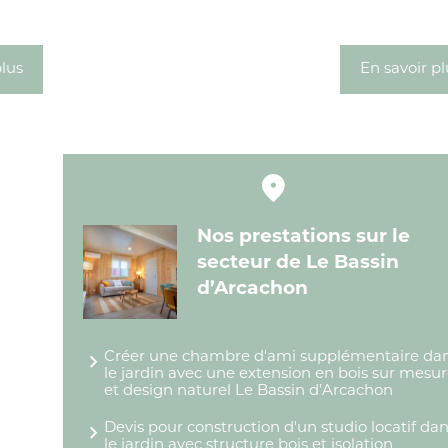
plus
En savoir pl
Nos prestations sur le
secteur de Le Bassin
d’Arcachon
Créer une chambre d'ami supplémentaire da
le jardin avec une extension en bois sur mesu
et design naturel Le Bassin d’Arcachon
Devis pour construction d'un studio locatif da
le jardin avec structure bois et isolation