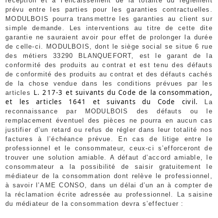
réception et à l’encaissement de la totalité du règlement
prévu entre les parties pour les garanties contractuelles.
MODULBOIS pourra transmettre les garanties au client sur
simple demande. Les interventions au titre de cette dite
garantie ne sauraient avoir pour effet de prolonger la durée
de celle-ci. MODULBOIS, dont le siège social se situe 6 rue
des métiers 33290 BLANQUEFORT, est le garant de la
conformité des produits au contrat et est tenu des défauts
de conformité des produits au contrat et des défauts cachés
de la chose vendue dans les conditions prévues par les
L. 217-3 et suivants du Code de la consommation,
articles
et les articles 1641 et suivants du Code civil.
La
reconnaissance par MODULBOIS des défauts ou le
remplacement éventuel des pièces ne pourra en aucun cas
justifier d’un retard ou refus de régler dans leur totalité nos
factures à l’échéance prévue. En cas de litige entre le
professionnel et le consommateur, ceux-ci s’efforceront de
trouver une solution amiable. A défaut d’accord amiable, le
consommateur a la possibilité de saisir gratuitement le
médiateur de la consommation dont relève le professionnel,
à savoir l’AME CONSO, dans un délai d’un an à compter de
la réclamation écrite adressée au professionnel. La saisine
du médiateur de la consommation devra s’effectuer :