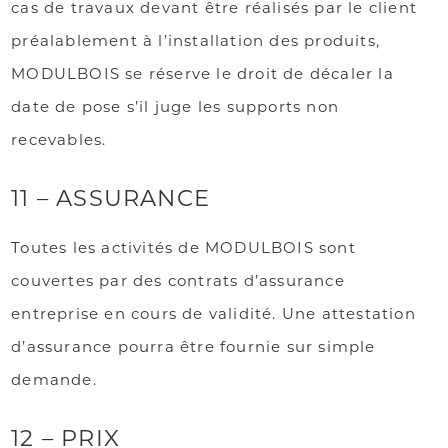
cas de travaux devant être réalisés par le client
préalablement à l’installation des produits,
MODULBOIS se réserve le droit de décaler la
date de pose s’il juge les supports non
recevables.
11 – ASSURANCE
Toutes les activités de MODULBOIS sont
couvertes par des contrats d’assurance
entreprise en cours de validité. Une attestation
d’assurance pourra être fournie sur simple
demande.
12 – PRIX